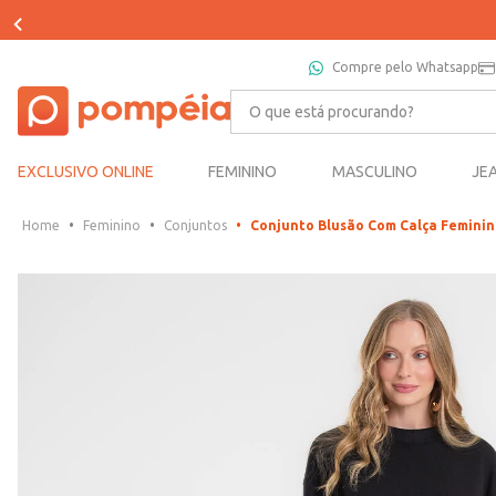
Compre pelo Whatsapp
O que está procurando?
EXCLUSIVO ONLINE
FEMININO
MASCULINO
JE
Feminino
Conjuntos
Conjunto Blusão Com Calça Feminin