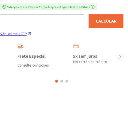
Entrega em ate 24h em Porto Alegre e Regiao Metropolitana
CALCULAR
Não sei meu CEP
Frete Especial
5x sem juros
No cartão de crédito
Consulte condições