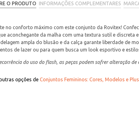
RE O PRODUTO
INFORMAÇÕES COMPLEMENTARES
MARC
te no conforto máximo com este conjunto da Rovitex! Confe
que aconchegante da malha com uma textura sutil e discreta 
delagem ampla do blusão e da calça garante liberdade de mov
tos de lazer ou para quem busca um look esportivo e estilos
corrência do uso do flash, as peças podem sofrer alteração de c
 outras opções de
Conjuntos Femininos: Cores, Modelos e Plus 