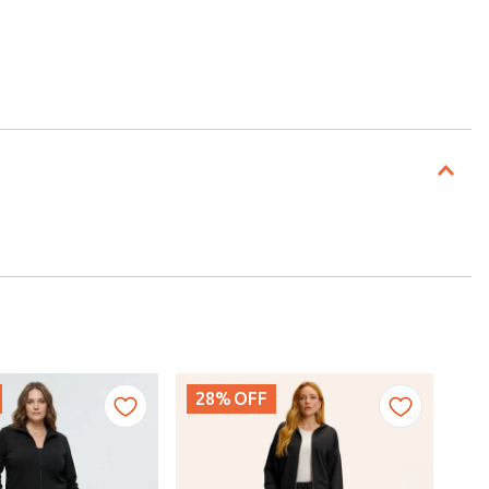
28%
OFF