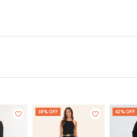
38%
OFF
42%
OFF