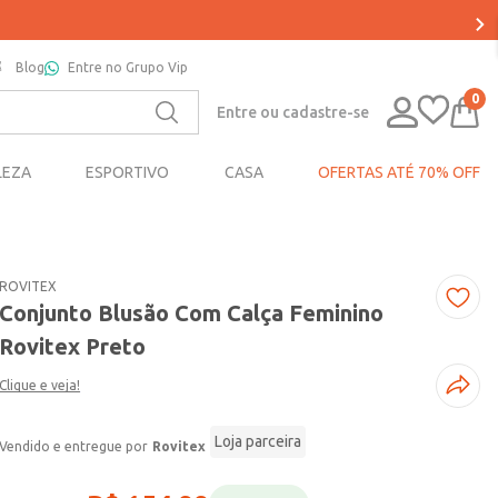
OS*
Blog
Entre no Grupo Vip
0
Entre ou cadastre-se
LEZA
ESPORTIVO
CASA
OFERTAS ATÉ 70% OFF
ROVITEX
Conjunto Blusão Com Calça Feminino
Rovitex Preto
Clique e veja!
Loja parceira
Rovitex