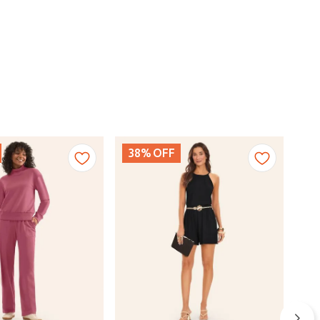
38%
OFF