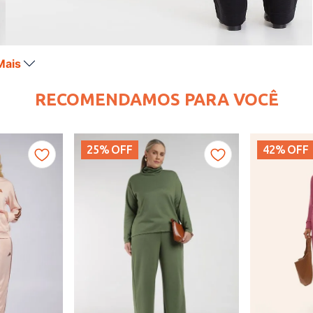
Mais
RECOMENDAMOS PARA VOCÊ
25%
OFF
42%
OFF