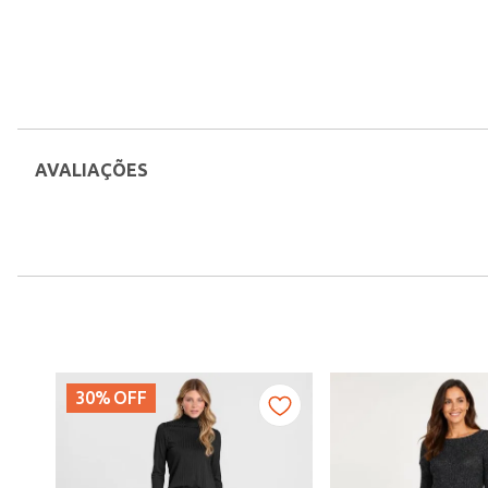
AVALIAÇÕES
30%
OFF