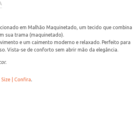
A
ccionado em Malhão Maquinetado, um tecido que combina 
em sua trama (maquinetado).
imento e um caimento moderno e relaxado. Perfeito para 
o. Vista-se de conforto sem abrir mão da elegância.
or.
Size | Confira
.