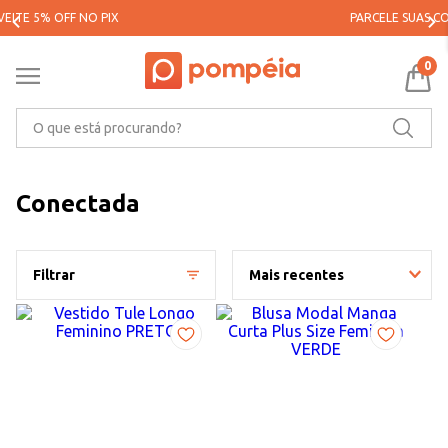
PARCELE SUAS COMPRAS EM ATÉ 5X SEM JUROS*
0
O que está procurando?
Conectada
Filtrar
Mais recentes