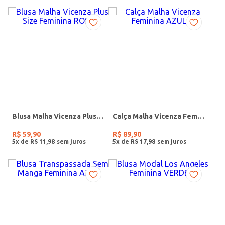
Blusa Malha Vicenza Plus Size Feminina ROSE
Calça Malha Vicenza Feminina AZUL
R$
59
,
90
R$
89
,
90
5
x de
R$
11
,
98
5
x de
R$
17
,
98