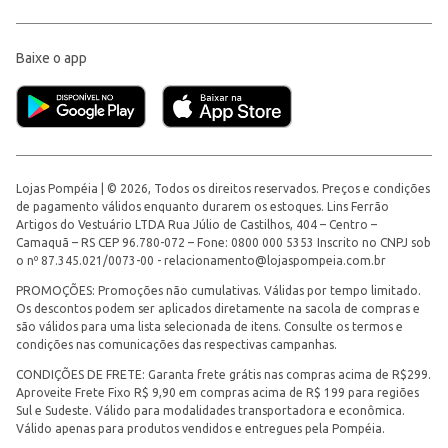
Baixe o app
Lojas Pompéia | © 2026, Todos os direitos reservados. Preços e condições
de pagamento válidos enquanto durarem os estoques. Lins Ferrão
Artigos do Vestuário LTDA Rua Júlio de Castilhos, 404 – Centro –
Camaquã – RS CEP 96.780-072 – Fone: 0800 000 5353 Inscrito no CNPJ sob
o nº 87.345.021/0073-00 -
relacionamento@lojaspompeia.com.br
PROMOÇÕES: Promoções não cumulativas. Válidas por tempo limitado.
Os descontos podem ser aplicados diretamente na sacola de compras e
são válidos para uma lista selecionada de itens. Consulte os termos e
condições nas comunicações das respectivas campanhas.
CONDIÇÕES DE FRETE: Garanta frete grátis nas compras acima de R$299.
Aproveite Frete Fixo R$ 9,90 em compras acima de R$ 199 para regiões
Sul e Sudeste. Válido para modalidades transportadora e econômica.
Válido apenas para produtos vendidos e entregues pela Pompéia.