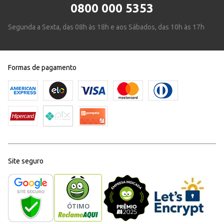
0800 000 5353
Segunda a Sexta, das 08h às 18h e aos Sábados, das 10h às 17h
Formas de pagamento
Site seguro