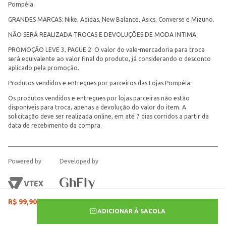
Pompéia.
GRANDES MARCAS: Nike, Adidas, New Balance, Asics, Converse e Mizuno.
NÃO SERÁ REALIZADA TROCAS E DEVOLUÇÕES DE MODA INTIMA.
PROMOÇÃO LEVE 3, PAGUE 2: O valor do vale-mercadoria para troca
será equivalente ao valor final do produto, já considerando o desconto
aplicado pela promoção.
Produtos vendidos e entregues por parceiros das Lojas Pompéia:
Os produtos vendidos e entregues por lojas parceiras não estão
disponíveis para troca, apenas a devolução do valor do item. A
solicitação deve ser realizada online, em até 7 dias corridos a partir da
data de recebimento da compra.
Powered by
Developed by
R$
99
,
90
ADICIONAR À SACOLA