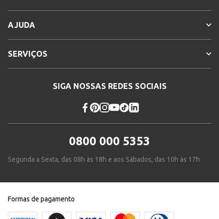
AJUDA
SERVIÇOS
SIGA NOSSAS REDES SOCIAIS
0800 000 5353
Segunda a Sexta, das 08h às 18h e aos Sábados, das 10h às 17h
Formas de pagamento