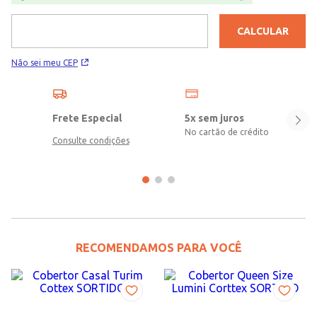
CALCULAR
Não sei meu CEP
Frete Especial
5x sem juros
No cartão de crédito
Consulte condições
RECOMENDAMOS PARA VOCÊ