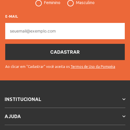
Feminino
Masculino
E-MAIL
E-
mail
Ao clicar em "Cadastrar" você aceita os
Termos de Uso da Pompéia
INSTITUCIONAL
AJUDA