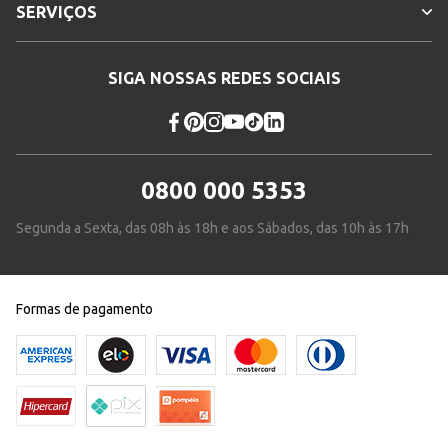
SERVIÇOS
SIGA NOSSAS REDES SOCIAIS
0800 000 5353
Segunda a Sexta, das 08h às 18h e aos Sábados, das 10h às 17h
Formas de pagamento