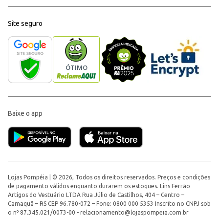
Site seguro
Baixe o app
Lojas Pompéia | © 2026, Todos os direitos reservados. Preços e condições
de pagamento válidos enquanto durarem os estoques. Lins Ferrão
Artigos do Vestuário LTDA Rua Júlio de Castilhos, 404 – Centro –
Camaquã – RS CEP 96.780-072 – Fone: 0800 000 5353 Inscrito no CNPJ sob
o nº 87.345.021/0073-00 -
relacionamento@lojaspompeia.com.br