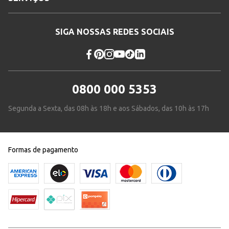
SIGA NOSSAS REDES SOCIAIS
0800 000 5353
Segunda a Sexta, das 08h às 18h e aos Sábados, das 10h às 17h
Formas de pagamento