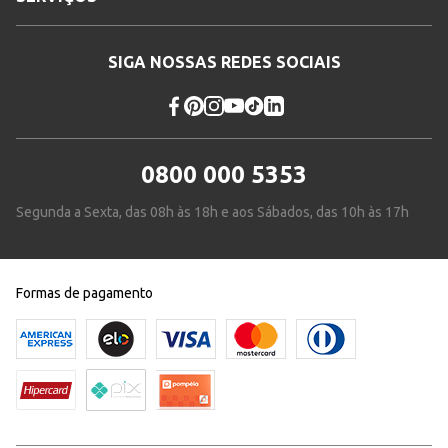
SIGA NOSSAS REDES SOCIAIS
0800 000 5353
Segunda a Sexta, das 08h às 18h e aos Sábados, das 10h às 17h
Formas de pagamento