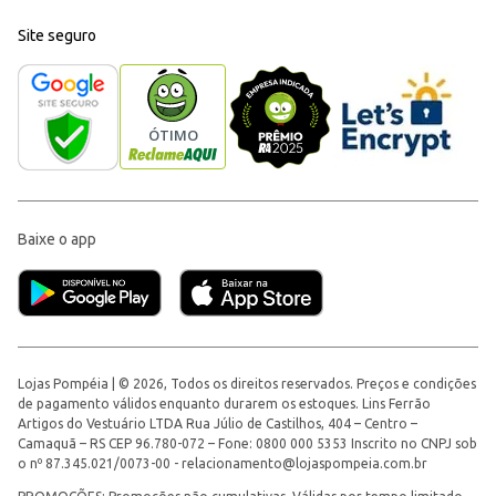
Site seguro
Baixe o app
Lojas Pompéia | © 2026, Todos os direitos reservados. Preços e condições
de pagamento válidos enquanto durarem os estoques. Lins Ferrão
Artigos do Vestuário LTDA Rua Júlio de Castilhos, 404 – Centro –
Camaquã – RS CEP 96.780-072 – Fone: 0800 000 5353 Inscrito no CNPJ sob
o nº 87.345.021/0073-00 -
relacionamento@lojaspompeia.com.br