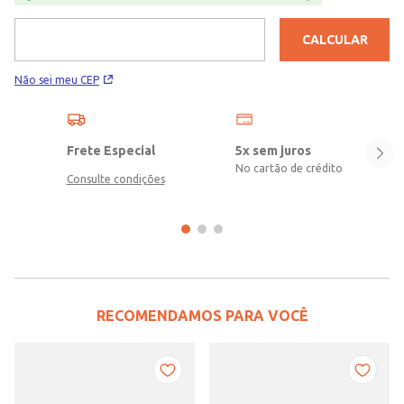
CALCULAR
Não sei meu CEP
Frete Especial
5x sem juros
No cartão de crédito
Consulte condições
RECOMENDAMOS PARA VOCÊ