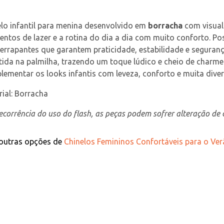
lo infantil para menina desenvolvido em 
borracha
 com visual
tos de lazer e a rotina do dia a dia com muito conforto. Pos
errapantes que garantem praticidade, estabilidade e seguranç
tida na palmilha, trazendo um toque lúdico e cheio de charme 
ementar os looks infantis com leveza, conforto e muita dive
ial: Borracha
corrência do uso do flash, as peças podem sofrer alteração de c
 outras opções de
Chinelos Femininos Confortáveis para o Verã