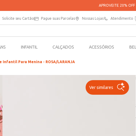
APROVEITE 20% OFF NA SUA PRIMEIRA COMPRA NO APP*
Solicite seu Cartão
Pague suas Parcelas
Nossas Lojas
Atendimento
ANS
INFANTIL
CALÇADOS
ACESSÓRIOS
BE
e Infantil Para Menina - ROSA/LARANJA
Ver similares