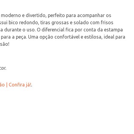
 moderno e divertido, perfeito para acompanhar os 
sui bico redondo, tiras grossas e solado com frisos 
a durante o uso. O diferencial fica por conta da estampa 
para a peça. Uma opção confortável e estilosa, ideal para 
rsão!
or.
o | Confira já!
.