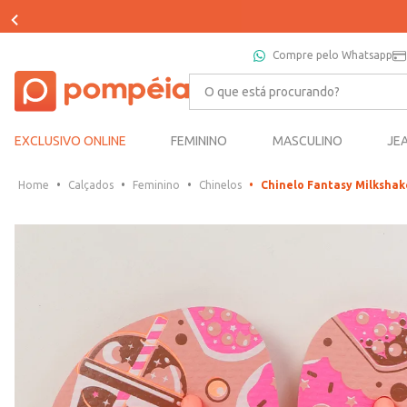
Compre pelo Whatsapp
O que está procurando?
EXCLUSIVO ONLINE
FEMININO
MASCULINO
JE
Calçados
Feminino
Chinelos
Chinelo Fantasy Milkshak