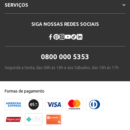
SERVIÇOS
SIGA NOSSAS REDES SOCIAIS
0800 000 5353
Segunda a Sexta, das 08h às 18h e aos Sábados, das 10h às 17h
Formas de pagamento