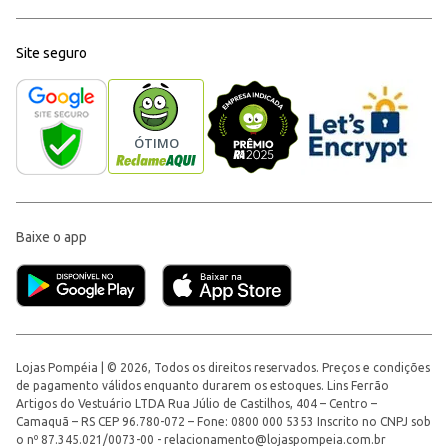
Site seguro
Baixe o app
Lojas Pompéia | © 2026, Todos os direitos reservados. Preços e condições
de pagamento válidos enquanto durarem os estoques. Lins Ferrão
Artigos do Vestuário LTDA Rua Júlio de Castilhos, 404 – Centro –
Camaquã – RS CEP 96.780-072 – Fone: 0800 000 5353 Inscrito no CNPJ sob
o nº 87.345.021/0073-00 -
relacionamento@lojaspompeia.com.br