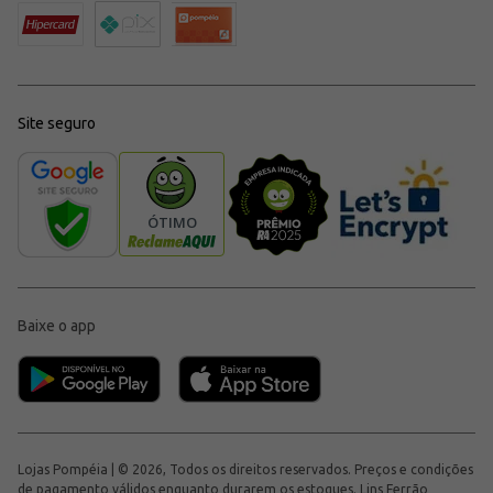
Site seguro
Baixe o app
Lojas Pompéia | © 2026, Todos os direitos reservados. Preços e condições
de pagamento válidos enquanto durarem os estoques. Lins Ferrão