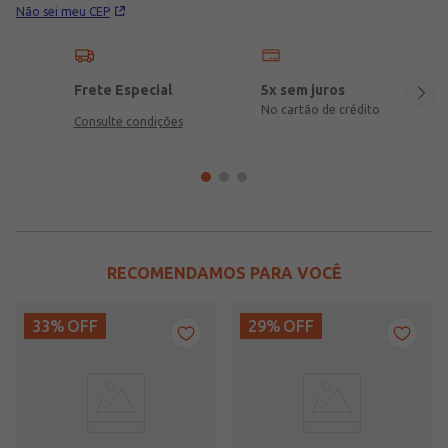
Não sei meu CEP
Frete Especial
5x sem juros
No cartão de crédito
Consulte condições
RECOMENDAMOS PARA VOCÊ
33%
OFF
29%
OFF