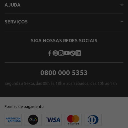
AJUDA
SERVIÇOS
SIGA NOSSAS REDES SOCIAIS
0800 000 5353
Segunda a Sexta, das 08h às 18h e aos Sábados, das 10h às 17h
Formas de pagamento