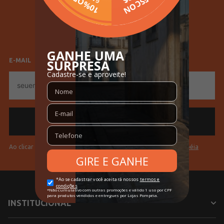
SELECIONE SEU GÊNERO
Feminino
Masculino
E-MAIL
E-
mail
Ao clicar em "Cadastrar" você aceita os
Termos de Uso da Pompéia
INSTITUCIONAL