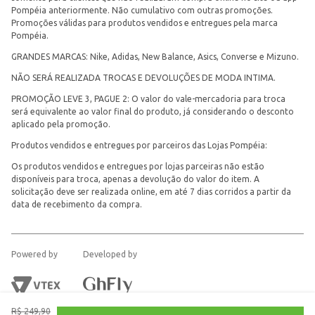
Pompéia anteriormente. Não cumulativo com outras promoções.
Promoções válidas para produtos vendidos e entregues pela marca
Pompéia.
GRANDES MARCAS: Nike, Adidas, New Balance, Asics, Converse e Mizuno.
NÃO SERÁ REALIZADA TROCAS E DEVOLUÇÕES DE MODA INTIMA.
PROMOÇÃO LEVE 3, PAGUE 2: O valor do vale-mercadoria para troca
será equivalente ao valor final do produto, já considerando o desconto
aplicado pela promoção.
Produtos vendidos e entregues por parceiros das Lojas Pompéia:
Os produtos vendidos e entregues por lojas parceiras não estão
disponíveis para troca, apenas a devolução do valor do item. A
solicitação deve ser realizada online, em até 7 dias corridos a partir da
data de recebimento da compra.
Powered by
Developed by
R$
249
,
90