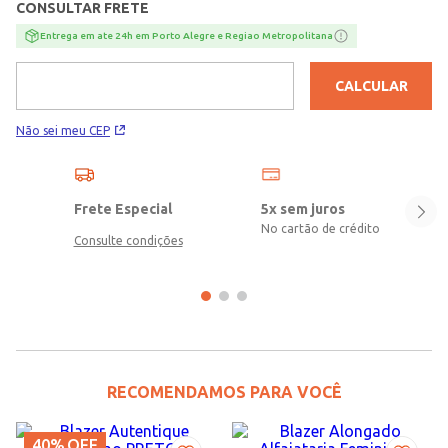
CONSULTAR FRETE
Entrega em ate 24h em Porto Alegre e Regiao Metropolitana
CALCULAR
Não sei meu CEP
Frete Especial
5x sem juros
No cartão de crédito
Consulte condições
RECOMENDAMOS PARA VOCÊ
40%
OFF