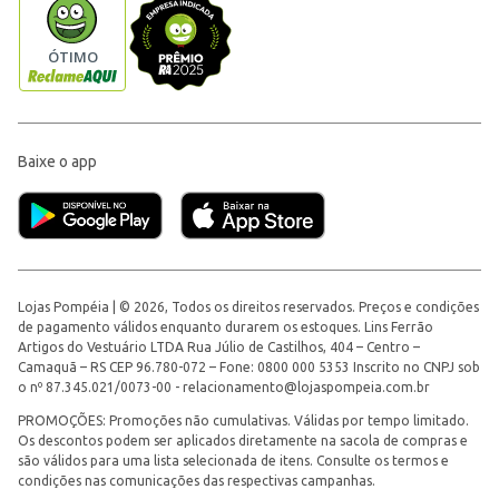
Baixe o app
Lojas Pompéia | © 2026, Todos os direitos reservados. Preços e condições
de pagamento válidos enquanto durarem os estoques. Lins Ferrão
Artigos do Vestuário LTDA Rua Júlio de Castilhos, 404 – Centro –
Camaquã – RS CEP 96.780-072 – Fone: 0800 000 5353 Inscrito no CNPJ sob
o nº 87.345.021/0073-00 -
relacionamento@lojaspompeia.com.br
PROMOÇÕES: Promoções não cumulativas. Válidas por tempo limitado.
Os descontos podem ser aplicados diretamente na sacola de compras e
são válidos para uma lista selecionada de itens. Consulte os termos e
condições nas comunicações das respectivas campanhas.