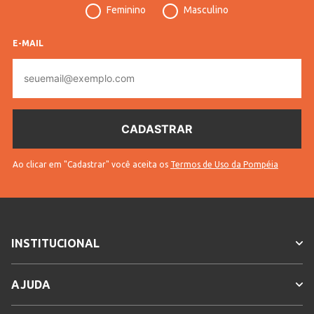
Feminino
Masculino
Manga
Longa
Cores
Preto
E-MAIL
E-
mail
Ao clicar em "Cadastrar" você aceita os
Termos de Uso da Pompéia
INSTITUCIONAL
AJUDA