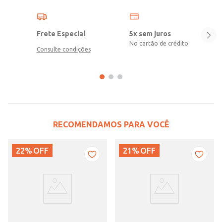
Frete Especial
5x sem juros
No cartão de crédito
Consulte condições
RECOMENDAMOS PARA VOCÊ
22%
OFF
21%
OFF