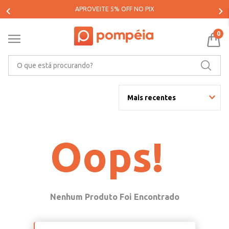
APROVEITE 5% OFF NO PIX
0
O que está procurando?
Mais recentes
Oops!