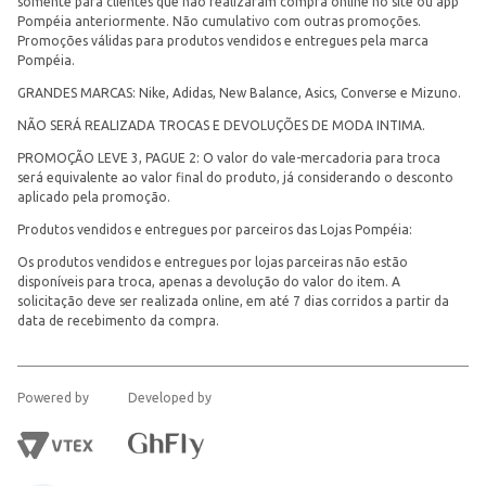
somente para clientes que não realizaram compra online no site ou app
Pompéia anteriormente. Não cumulativo com outras promoções.
Promoções válidas para produtos vendidos e entregues pela marca
Pompéia.
GRANDES MARCAS: Nike, Adidas, New Balance, Asics, Converse e Mizuno.
NÃO SERÁ REALIZADA TROCAS E DEVOLUÇÕES DE MODA INTIMA.
PROMOÇÃO LEVE 3, PAGUE 2: O valor do vale-mercadoria para troca
será equivalente ao valor final do produto, já considerando o desconto
aplicado pela promoção.
Produtos vendidos e entregues por parceiros das Lojas Pompéia:
Os produtos vendidos e entregues por lojas parceiras não estão
disponíveis para troca, apenas a devolução do valor do item. A
solicitação deve ser realizada online, em até 7 dias corridos a partir da
data de recebimento da compra.
Powered by
Developed by