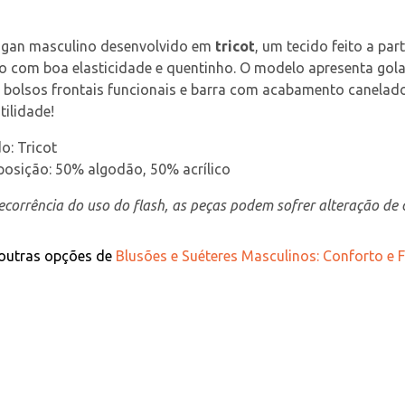
igan masculino desenvolvido em 
tricot
, um tecido feito a pa
do com boa elasticidade e quentinho. O modelo apresenta go
, bolsos frontais funcionais e barra com acabamento canelado
tilidade!
o: Tricot
osição: 50% algodão, 50% acrílico
corrência do uso do flash, as peças podem sofrer alteração de c
 outras opções de
Blusões e Suéteres Masculinos: Conforto e F