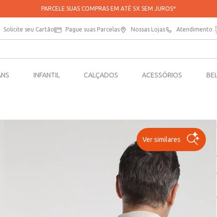
PARCELE SUAS COMPRAS EM ATÉ 5X SEM JUROS*
Solicite seu Cartão
Pague suas Parcelas
Nossas Lojas
Atendimento
ANS
INFANTIL
CALÇADOS
ACESSÓRIOS
BE
Ver similares