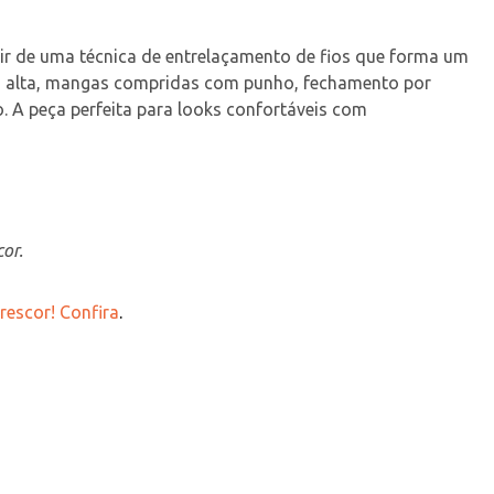
rtir de uma técnica de entrelaçamento de fios que forma um 
la alta, mangas compridas com punho, fechamento por 
. A peça perfeita para looks confortáveis com 
or.
rescor! Confira
.