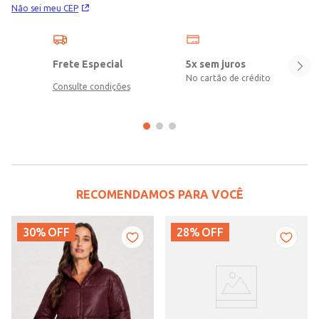
Não sei meu CEP
Frete Especial
5x sem juros
No cartão de crédito
Consulte condições
RECOMENDAMOS PARA VOCÊ
30%
OFF
28%
OFF