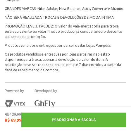
GRANDES MARCAS: Nike, Adidas, New Balance, Asics, Converse e Mizuno.
NÃO SERÁ REALIZADA TROCAS E DEVOLUÇÕES DE MODA INTIMA.
PROMOÇÃO LEVE 3, PAGUE 2: O valor do vale-mercadoria para troca
será equivalente ao valor final do produto, já considerando o desconto
aplicado pela promoção.
Produtos vendidos e entregues por parceiros das Lojas Pompéia:
Os produtos vendidos e entregues por lojas parceiras não estão
disponíveis para troca, apenas a devolução do valor do item. A
solicitação deve ser realizada online, em até 7 dias corridos a partir da
data de recebimento da compra.
Powered by
Developed by
R$
129
,
99
ADICIONAR À SACOLA
R$
69
,
99