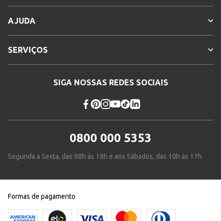
AJUDA
SERVIÇOS
SIGA NOSSAS REDES SOCIAIS
0800 000 5353
Segunda a Sexta, das 08h às 18h e aos Sábados, das 10h às 17h
Formas de pagamento