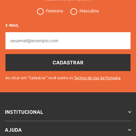
Feminino
Masculino
E-MAIL
E-
mail
Ao clicar em "Cadastrar" você aceita os
Termos de Uso da Pompéia
INSTITUCIONAL
AJUDA