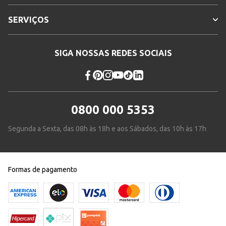
SERVIÇOS
SIGA NOSSAS REDES SOCIAIS
0800 000 5353
Segunda a Sexta, das 08h às 18h e aos Sábados, das 10h às 17h
Formas de pagamento