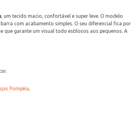
a
, um tecido macio, confortável e super leve. O modelo 
arra com acabamento simples. O seu diferencial fica por 
he que garante um visual todo estilosos aos pequenos. A 
or.
Lojas Pompéia
.