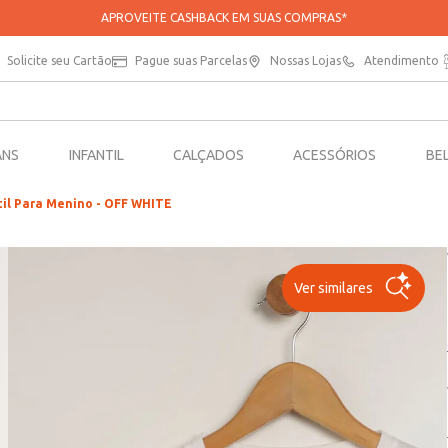
APROVEITE CASHBACK EM SUAS COMPRAS*
Solicite seu Cartão
Pague suas Parcelas
Nossas Lojas
Atendimento
ANS
INFANTIL
CALÇADOS
ACESSÓRIOS
BE
il Para Menino - OFF WHITE
Ver similares