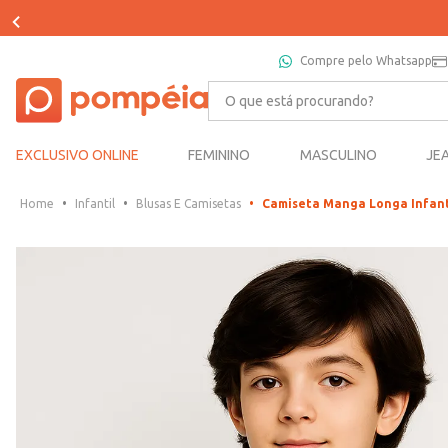
Compre pelo Whatsapp
O que está procurando?
EXCLUSIVO ONLINE
FEMININO
MASCULINO
JE
Infantil
Blusas E Camisetas
Camiseta Manga Longa Infant