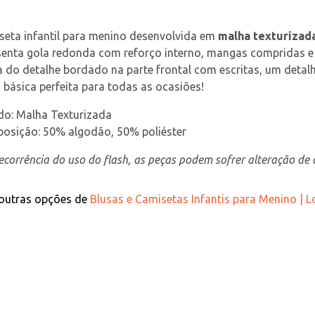
eta infantil para menino desenvolvida em 
malha texturizad
enta gola redonda com reforço interno, mangas compridas e b
 do detalhe bordado na parte frontal com escritas, um detal
 básica perfeita para todas as ocasiões!
ido: Malha Texturizada
osição: 50% algodão, 50% poliéster
corrência do uso do flash, as peças podem sofrer alteração de c
 outras opções de
Blusas e Camisetas Infantis para Menino | 