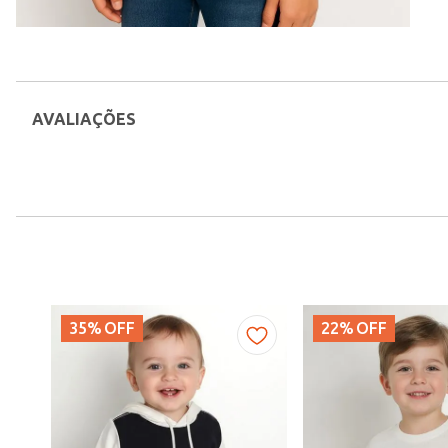
AVALIAÇÕES
35%
OFF
22%
OFF