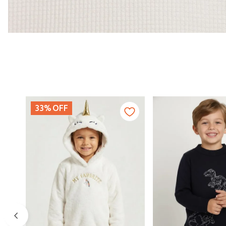
33%
OFF