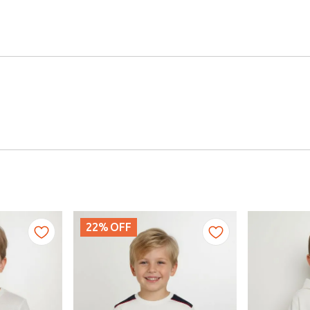
22%
OFF