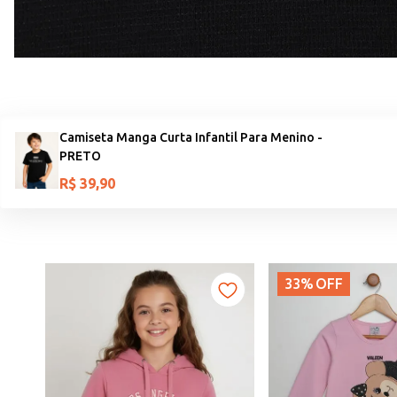
Camiseta Manga Curta Infantil Para Menino -
PRETO
R$
39
,
90
33%
OFF