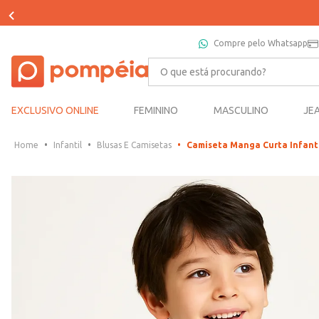
Compre pelo Whatsapp
O que está procurando?
EXCLUSIVO ONLINE
FEMININO
MASCULINO
JE
Infantil
Blusas E Camisetas
Camiseta Manga Curta Infant