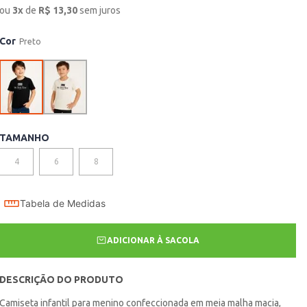
ou
3
x
de
R$
13,30
sem juros
Cor
Preto
TAMANHO
4
6
8
Tabela de Medidas
ADICIONAR À SACOLA
DESCRIÇÃO DO PRODUTO
Camiseta infantil para menino confeccionada em meia malha macia,