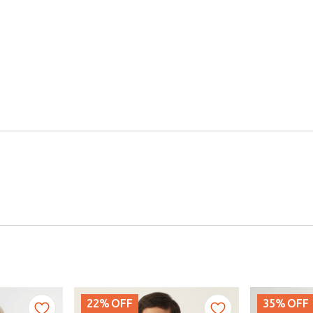
22%
OFF
35%
OFF