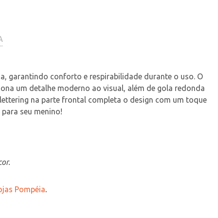
A
a, garantindo conforto e respirabilidade durante o uso. O 
iona um detalhe moderno ao visual, além de gola redonda 
ettering na parte frontal completa o design com um toque 
o para seu menino!
or.
Lojas Pompéia
.