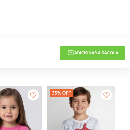
ADICIONAR À SACOLA
35%
OFF