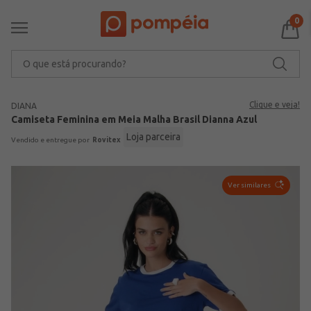
0
O que está procurando?
Clique e veja!
DIANA
Camiseta Feminina em Meia Malha Brasil Dianna Azul
Loja parceira
Rovitex
Ver similares