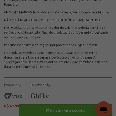
Pompéia.
GRANDES MARCAS: Nike, Adidas, New Balance, Asics, Converse e Mizuno.
NÃO SERÁ REALIZADA TROCAS E DEVOLUÇÕES DE MODA INTIMA.
PROMOÇÃO LEVE 3, PAGUE 2: O valor do vale-mercadoria para troca
será equivalente ao valor final do produto, já considerando o desconto
aplicado pela promoção.
Produtos vendidos e entregues por parceiros das Lojas Pompéia:
Os produtos vendidos e entregues por lojas parceiras não estão
disponíveis para troca, apenas a devolução do valor do item. A
solicitação deve ser realizada online, em até 7 dias corridos a partir da
data de recebimento da compra.
Powered by
Developed by
R$
49
,
99
ADICIONAR À SACOLA