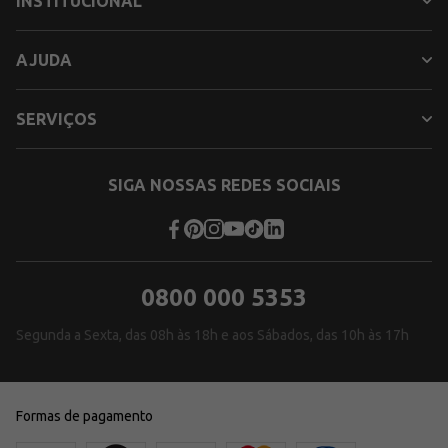
INSTITUCIONAL
AJUDA
SERVIÇOS
SIGA NOSSAS REDES SOCIAIS
0800 000 5353
Segunda a Sexta, das 08h às 18h e aos Sábados, das 10h às 17h
Formas de pagamento