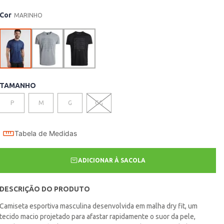
Cor
MARINHO
TAMANHO
P
M
G
GG
Tabela de Medidas
ADICIONAR À SACOLA
DESCRIÇÃO DO PRODUTO
Camiseta esportiva masculina desenvolvida em malha dry fit, um
tecido macio projetado para afastar rapidamente o suor da pele,