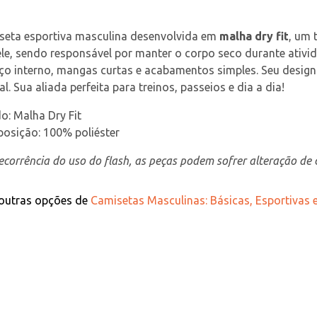
seta esportiva masculina desenvolvida em 
malha dry fit
, um 
le, sendo responsável por manter o corpo seco durante ativi
rço interno, mangas curtas e acabamentos simples. Seu desi
al. Sua aliada perfeita para treinos, passeios e dia a dia!
o: Malha Dry Fit
osição: 100% poliéster
corrência do uso do flash, as peças podem sofrer alteração de c
 outras opções de
Camisetas Masculinas: Básicas, Esportivas e