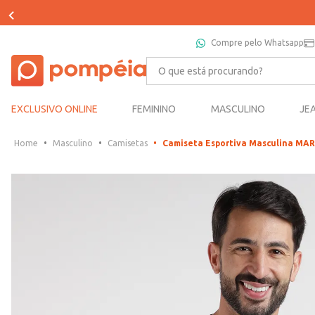
Compre pelo Whatsapp
O que está procurando?
EXCLUSIVO ONLINE
FEMININO
MASCULINO
JE
Masculino
Camisetas
Camiseta Esportiva Masculina MA