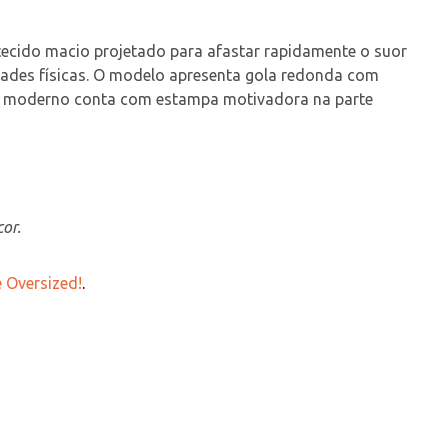
tecido macio projetado para afastar rapidamente o suor 
dades físicas. O modelo apresenta gola redonda com 
gn moderno conta com estampa motivadora na parte 
or.
 Oversized!
.