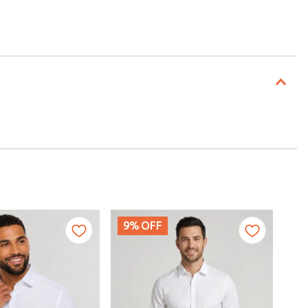
9%
OFF