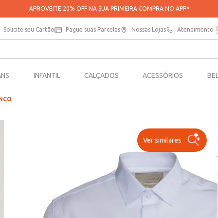
APROVEITE 20% OFF NA SUA PRIMEIRA COMPRA NO APP*
Solicite seu Cartão
Pague suas Parcelas
Nossas Lojas
Atendimento
ANS
INFANTIL
CALÇADOS
ACESSÓRIOS
BE
ANCO
Ver similares