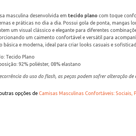
sa masculina desenvolvida em 
tecido plano
 com toque confor
nas e práticas no dia a dia. Possui gola de ponta, mangas l
tem um visual clássico e elegante para diferentes combinaçõe
orcionando um caimento confortável e versátil para acompan
 básica e moderna, ideal para criar looks casuais e sofistica
o: Tecido Plano
osição: 92% poliéster, 08% elastano
corrência do uso do flash, as peças podem sofrer alteração de c
 outras opções de
Camisas Masculinas Confortáveis: Sociais, P