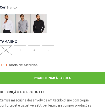
Cor
Branco
TAMANHO
2
3
4
5
Tabela de Medidas
ADICIONAR À SACOLA
DESCRIÇÃO DO PRODUTO
Camisa masculina desenvolvida em tecido plano com toque
confortável e visual versátil, perfeita para compor produções