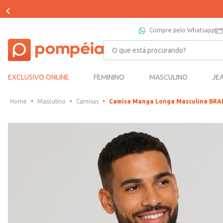
Compre pelo Whatsapp
O que está procurando?
EXCLUSIVO ONLINE
FEMININO
MASCULINO
JE
Masculino
Camisas
Camisa Manga Longa Masculina BR