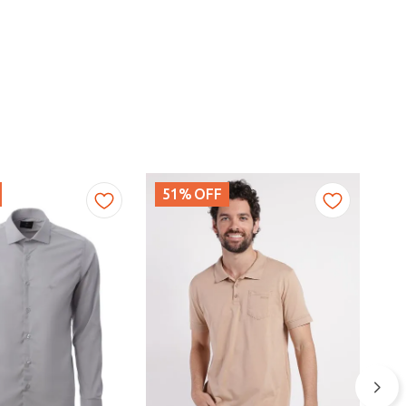
51%
OFF