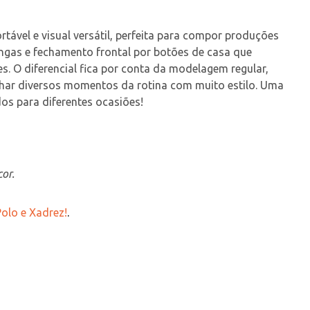
tável e visual versátil, perfeita para compor produções 
ongas e fechamento frontal por botões de casa que 
s. O diferencial fica por conta da modelagem regular, 
har diversos momentos da rotina com muito estilo. Uma 
dos para diferentes ocasiões!
or.
olo e Xadrez!
.