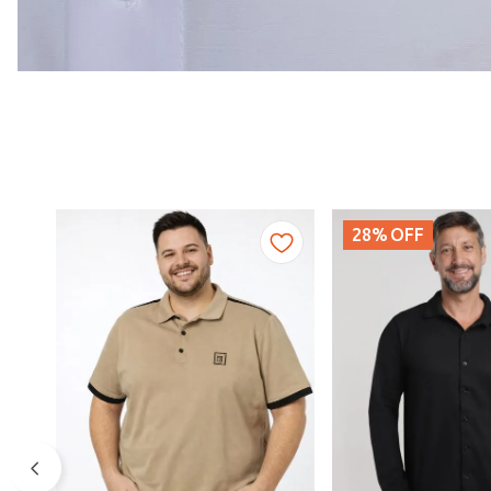
28%
OFF