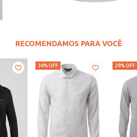
RECOMENDAMOS PARA VOCÊ
34%
OFF
29%
OFF