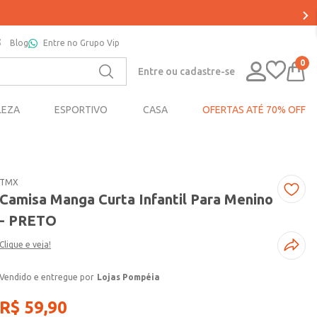
Blog
Entre no Grupo Vip
0
Entre ou cadastre-se
LEZA
ESPORTIVO
CASA
OFERTAS ATÉ 70% OFF
TMX
Camisa Manga Curta Infantil Para Menino
- PRETO
Clique e veja!
Lojas Pompéia
R$
59
,
90