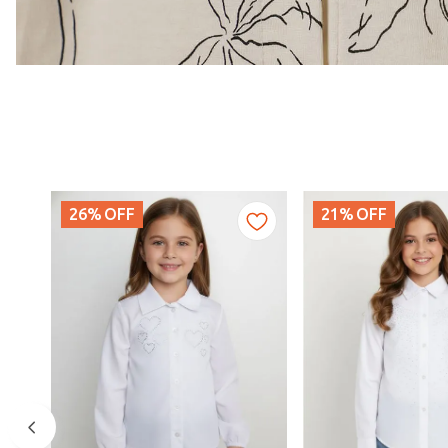
26%
OFF
21%
OFF