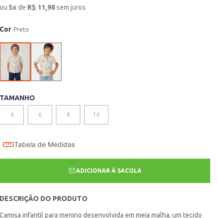
ou
5
x
de
R$
11,98
sem juros
Cor
Preto
TAMANHO
4
6
8
10
Tabela de Medidas
ADICIONAR À SACOLA
DESCRIÇÃO DO PRODUTO
Camisa infantil para menino desenvolvida em meia malha, um tecido