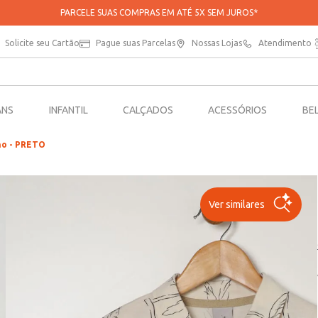
PARCELE SUAS COMPRAS EM ATÉ 5X SEM JUROS*
Solicite seu Cartão
Pague suas Parcelas
Nossas Lojas
Atendimento
ANS
INFANTIL
CALÇADOS
ACESSÓRIOS
BE
no - PRETO
Ver similares