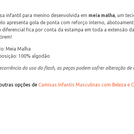
a infantil para menino desenvolvida em 
meia malha
, um tec
lo apresenta gola de ponta com reforço interno, abotoamento
 diferencial fica por conta da estampa em toda a extensão da
tirem!
do: Meia Malha
osição: 100% algodão
corrência do uso do flash, as peças podem sofrer alteração de c
 outras opções de
Camisas Infantis Masculinas com Beleza e C