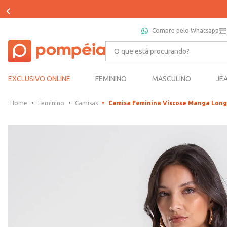
Compre pelo Whatsapp
O que está procurando?
EXCLUSIVO ONLINE
FEMININO
MASCULINO
JE
Feminino
Camisas
Camisa Feminina Viscose Manga Long