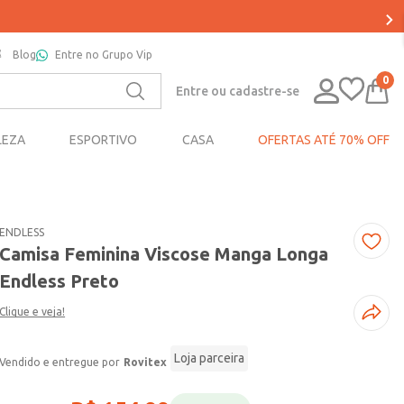
Blog
Entre no Grupo Vip
0
Entre ou cadastre-se
LEZA
ESPORTIVO
CASA
OFERTAS ATÉ 70% OFF
ENDLESS
Camisa Feminina Viscose Manga Longa
Endless Preto
Clique e veja!
Loja parceira
Rovitex