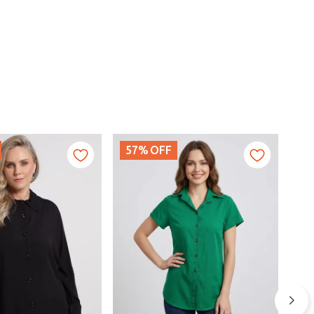
57%
OFF