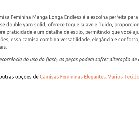
isa Feminina Manga Longa Endless é a escolha perfeita para 
se double yarn solid, oferece toque suave e fluido, proporc
re praticidade e um detalhe de estilo, permitindo que você aju
ões, essa camisa combina versatilidade, elegância e conforto
is.
corrência do uso do flash, as peças podem sofrer alteração de c
 outras opções de
Camisas Femininas Elegantes: Vários Tecidos