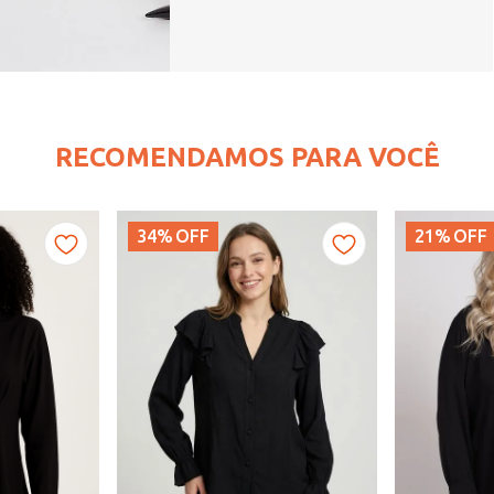
RECOMENDAMOS PARA VOCÊ
34%
OFF
21%
OFF