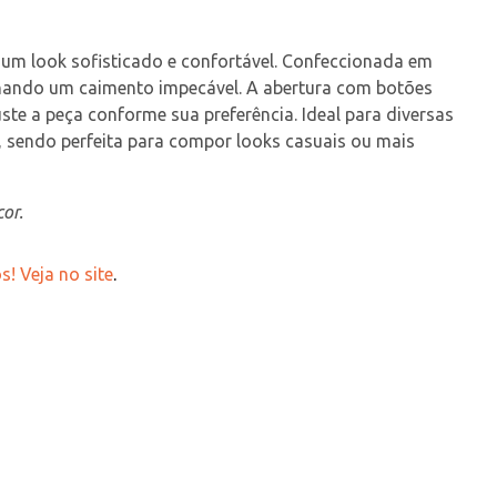
um look sofisticado e confortável. Confeccionada em 
ionando um caimento impecável. A abertura com botões 
ste a peça conforme sua preferência. Ideal para diversas 
, sendo perfeita para compor looks casuais ou mais 
or.
! Veja no site
.