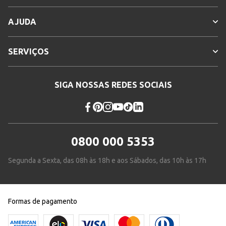
AJUDA
SERVIÇOS
SIGA NOSSAS REDES SOCIAIS
0800 000 5353
Segunda a Sexta, das 08h às 18h e aos Sábados, das 10h às 17h
Formas de pagamento