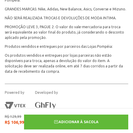
Pompéia.
GRANDES MARCAS: Nike, Adidas, New Balance, Asics, Converse e Mizuno.
NÃO SERÁ REALIZADA TROCAS E DEVOLUÇÕES DE MODA INTIMA.
PROMOÇÃO LEVE 3, PAGUE 2: O valor do vale-mercadoria para troca
será equivalente ao valor final do produto, já considerando o desconto
aplicado pela promoção.
Produtos vendidos e entregues por parceiros das Lojas Pompéia:
Os produtos vendidos e entregues por lojas parceiras não estão
disponíveis para troca, apenas a devolução do valor do item. A
solicitação deve ser realizada online, em até 7 dias corridos a partir da
data de recebimento da compra.
Powered by
Developed by
R$
129
,
99
ADICIONAR À SACOLA
R$
106
,
99