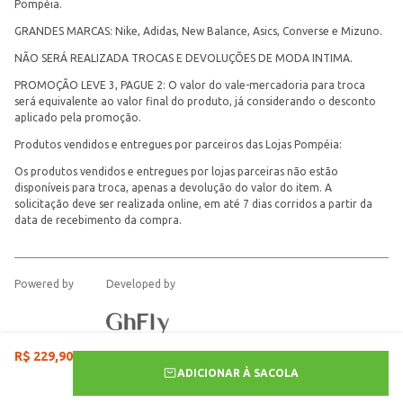
Pompéia.
GRANDES MARCAS: Nike, Adidas, New Balance, Asics, Converse e Mizuno.
NÃO SERÁ REALIZADA TROCAS E DEVOLUÇÕES DE MODA INTIMA.
PROMOÇÃO LEVE 3, PAGUE 2: O valor do vale-mercadoria para troca
será equivalente ao valor final do produto, já considerando o desconto
aplicado pela promoção.
Produtos vendidos e entregues por parceiros das Lojas Pompéia:
Os produtos vendidos e entregues por lojas parceiras não estão
disponíveis para troca, apenas a devolução do valor do item. A
solicitação deve ser realizada online, em até 7 dias corridos a partir da
data de recebimento da compra.
Powered by
Developed by
R$
229
,
90
ADICIONAR À SACOLA