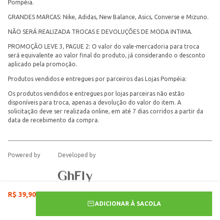
Pompéia.
GRANDES MARCAS: Nike, Adidas, New Balance, Asics, Converse e Mizuno.
NÃO SERÁ REALIZADA TROCAS E DEVOLUÇÕES DE MODA INTIMA.
PROMOÇÃO LEVE 3, PAGUE 2: O valor do vale-mercadoria para troca
será equivalente ao valor final do produto, já considerando o desconto
aplicado pela promoção.
Produtos vendidos e entregues por parceiros das Lojas Pompéia:
Os produtos vendidos e entregues por lojas parceiras não estão
disponíveis para troca, apenas a devolução do valor do item. A
solicitação deve ser realizada online, em até 7 dias corridos a partir da
data de recebimento da compra.
Powered by
Developed by
R$
39
,
90
ADICIONAR À SACOLA