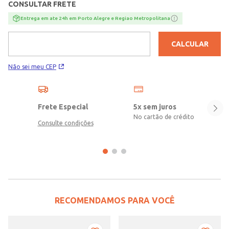
CONSULTAR FRETE
Entrega em ate 24h em Porto Alegre e Regiao Metropolitana
CALCULAR
Não sei meu CEP
Frete Especial
5x sem juros
No cartão de crédito
Consulte condições
RECOMENDAMOS PARA VOCÊ