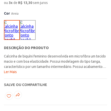
ou
3
x
de
R$
13,30
sem juros
Cor
Areia
DESCRIÇÃO DO PRODUTO
Calcinha de biquíni feminino desenvolvida em microfibra um tecido
macio e com boa elasticidade. Possui modelagem do tipo tanga,
característico por um tamanho intermediário. Possui acabamento
em elástico, forro higiênico em algodão e diferencial de detalhe
Ler Mais
nas laterais em crochê. Ideal para você arrasar com conforto e
confiança!\n\nTecido: Microfibra\nComposição: 92% poliamida,
SALVE OU COMPARTILHE
08% elastano