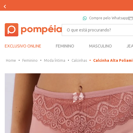
Compre pelo Whatsapp
O que está procurando?
EXCLUSIVO ONLINE
FEMININO
MASCULINO
JE
Feminino
Moda Íntima
Calcinhas
Calcinha Alta Poliam