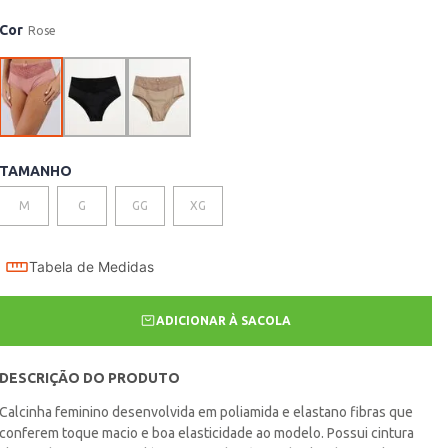
Cor
Rose
TAMANHO
M
G
GG
XG
Tabela de Medidas
ADICIONAR À SACOLA
DESCRIÇÃO DO PRODUTO
Calcinha feminino desenvolvida em poliamida e elastano fibras que
conferem toque macio e boa elasticidade ao modelo. Possui cintura