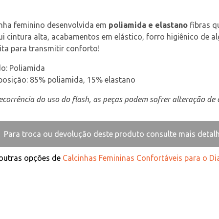
nha feminino desenvolvida em 
poliamida e elastano
 fibras 
i cintura alta, acabamentos em elástico, forro higiênico de al
ita para transmitir conforto!
o: Poliamida
osição: 85% poliamida, 15% elastano
corrência do uso do flash, as peças podem sofrer alteração de c
Para troca ou devolução deste produto consulte mais detal
 outras opções de
Calcinhas Femininas Confortáveis para o Dia