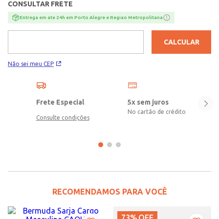
CONSULTAR FRETE
Entrega em ate 24h em Porto Alegre e Regiao Metropolitana
CALCULAR
Não sei meu CEP
Frete Especial
5x sem juros
No cartão de crédito
Consulte condições
RECOMENDAMOS PARA VOCÊ
73%
OFF