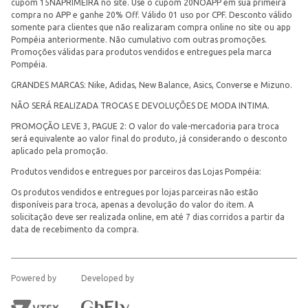
cupom 15NAPRIMEIRA no site. Use o cupom 20NOAPP em sua primeira
compra no APP e ganhe 20% Off. Válido 01 uso por CPF. Desconto válido
somente para clientes que não realizaram compra online no site ou app
Pompéia anteriormente. Não cumulativo com outras promoções.
Promoções válidas para produtos vendidos e entregues pela marca
Pompéia.
GRANDES MARCAS: Nike, Adidas, New Balance, Asics, Converse e Mizuno.
NÃO SERÁ REALIZADA TROCAS E DEVOLUÇÕES DE MODA INTIMA.
PROMOÇÃO LEVE 3, PAGUE 2: O valor do vale-mercadoria para troca
será equivalente ao valor final do produto, já considerando o desconto
aplicado pela promoção.
Produtos vendidos e entregues por parceiros das Lojas Pompéia:
Os produtos vendidos e entregues por lojas parceiras não estão
disponíveis para troca, apenas a devolução do valor do item. A
solicitação deve ser realizada online, em até 7 dias corridos a partir da
data de recebimento da compra.
Powered by
Developed by