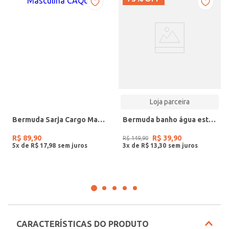
Loja parceira
Bermuda Sarja Cargo Masculina CAQUI
Bermuda banho água estampa flores
R$
89
,
90
R$
39
,
90
R$
149
,
90
5
x de
R$
17
,
98
3
x de
R$
13
,
30
CARACTERÍSTICAS DO PRODUTO