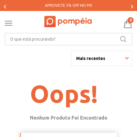
APROVEITE 5% OFF NO PIX
0
O que está procurando?
Mais recentes
Oops!