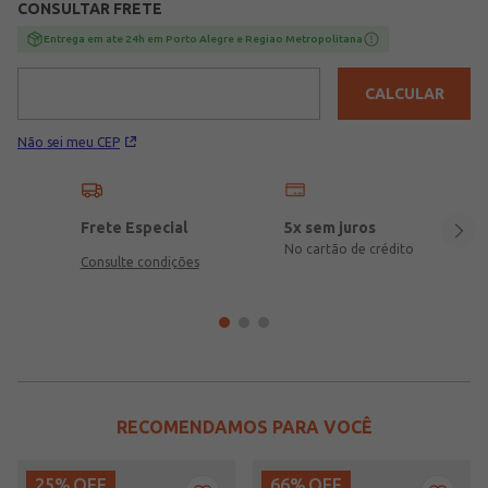
CONSULTAR FRETE
Entrega em ate 24h em Porto Alegre e Regiao Metropolitana
CALCULAR
Não sei meu CEP
Frete Especial
5x sem juros
No cartão de crédito
Consulte condições
RECOMENDAMOS PARA VOCÊ
25%
OFF
66%
OFF