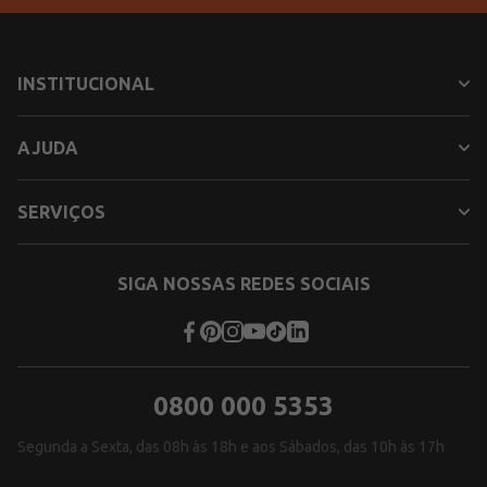
INSTITUCIONAL
AJUDA
SERVIÇOS
SIGA NOSSAS REDES SOCIAIS
0800 000 5353
Segunda a Sexta, das 08h às 18h e aos Sábados, das 10h às 17h