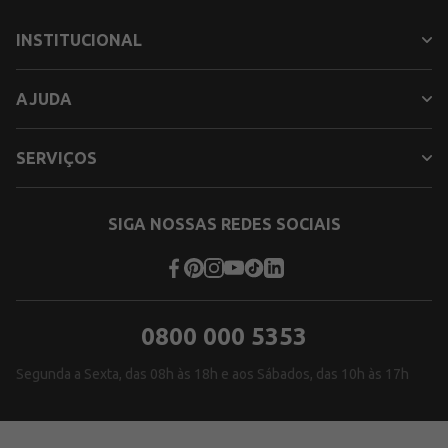
INSTITUCIONAL
AJUDA
SERVIÇOS
SIGA NOSSAS REDES SOCIAIS
0800 000 5353
Segunda a Sexta, das 08h às 18h e aos Sábados, das 10h às 17h