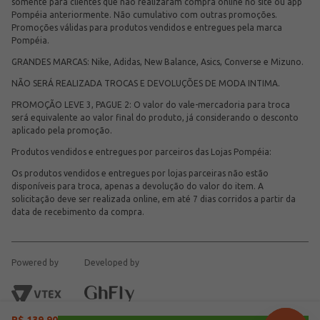
somente para clientes que não realizaram compra online no site ou app
Pompéia anteriormente. Não cumulativo com outras promoções.
Promoções válidas para produtos vendidos e entregues pela marca
Pompéia.
GRANDES MARCAS: Nike, Adidas, New Balance, Asics, Converse e Mizuno.
NÃO SERÁ REALIZADA TROCAS E DEVOLUÇÕES DE MODA INTIMA.
PROMOÇÃO LEVE 3, PAGUE 2: O valor do vale-mercadoria para troca
será equivalente ao valor final do produto, já considerando o desconto
aplicado pela promoção.
Produtos vendidos e entregues por parceiros das Lojas Pompéia:
Os produtos vendidos e entregues por lojas parceiras não estão
disponíveis para troca, apenas a devolução do valor do item. A
solicitação deve ser realizada online, em até 7 dias corridos a partir da
data de recebimento da compra.
Powered by
Developed by