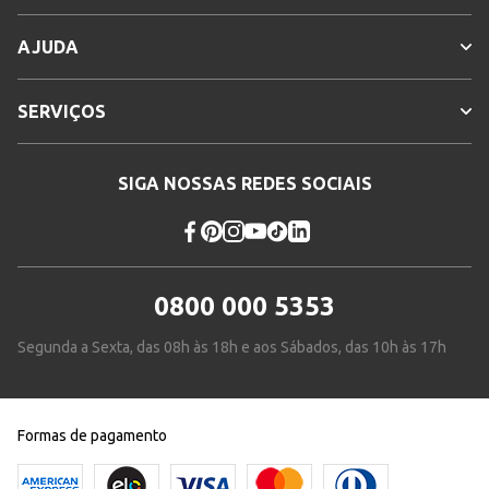
AJUDA
SERVIÇOS
SIGA NOSSAS REDES SOCIAIS
0800 000 5353
Segunda a Sexta, das 08h às 18h e aos Sábados, das 10h às 17h
Formas de pagamento