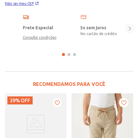
Não sei meu CEP
Frete Especial
5x sem juros
No cartão de crédito
Consulte condições
RECOMENDAMOS PARA VOCÊ
39%
OFF