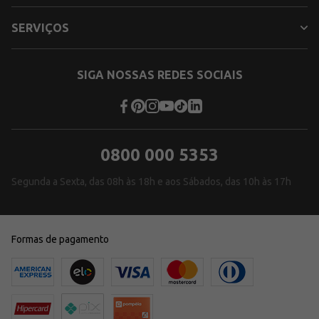
SERVIÇOS
SIGA NOSSAS REDES SOCIAIS
0800 000 5353
Segunda a Sexta, das 08h às 18h e aos Sábados, das 10h às 17h
Formas de pagamento