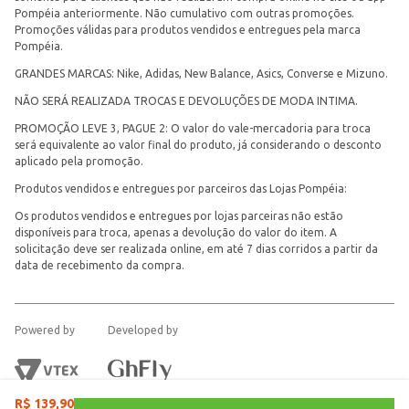
Pompéia anteriormente. Não cumulativo com outras promoções.
Promoções válidas para produtos vendidos e entregues pela marca
Pompéia.
GRANDES MARCAS: Nike, Adidas, New Balance, Asics, Converse e Mizuno.
NÃO SERÁ REALIZADA TROCAS E DEVOLUÇÕES DE MODA INTIMA.
PROMOÇÃO LEVE 3, PAGUE 2: O valor do vale-mercadoria para troca
será equivalente ao valor final do produto, já considerando o desconto
aplicado pela promoção.
Produtos vendidos e entregues por parceiros das Lojas Pompéia:
Os produtos vendidos e entregues por lojas parceiras não estão
disponíveis para troca, apenas a devolução do valor do item. A
solicitação deve ser realizada online, em até 7 dias corridos a partir da
data de recebimento da compra.
Powered by
Developed by
R$
139
,
90