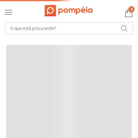
RECOMENDAMOS PARA VOCÊ
0
O que está procurando?
CARACTERÍSTICAS DO PRODUTO
Ler mais
MARCA
AVALIAÇÕES