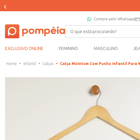
Compre pelo Whatsapp
O que está procurando?
EXCLUSIVO ONLINE
FEMININO
MASCULINO
JE
Infantil
Calças
Calça Moletom Com Punho Infantil Para