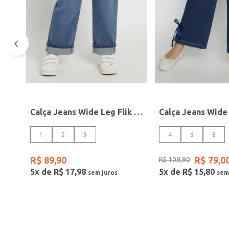
Calça Jeans Wide Leg Flik Infantil Para Bebê- AZUL
1
2
3
4
6
8
R$
89
,
90
R$
79
,
0
R$
109
,
90
5
x de
R$
17
,
98
5
x de
R$
15
,
80