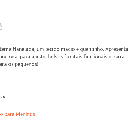
A
terna flanelada, um tecido macio e quentinho. Apresenta 
uncional para ajuste, bolsos frontais funcionais e barra 
ara os pequenos!
or.
rto para Meninos
.