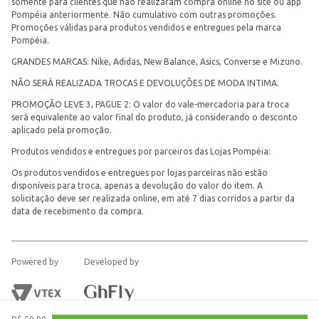
somente para clientes que não realizaram compra online no site ou app
Pompéia anteriormente. Não cumulativo com outras promoções.
Promoções válidas para produtos vendidos e entregues pela marca
Pompéia.
GRANDES MARCAS: Nike, Adidas, New Balance, Asics, Converse e Mizuno.
NÃO SERÁ REALIZADA TROCAS E DEVOLUÇÕES DE MODA INTIMA.
PROMOÇÃO LEVE 3, PAGUE 2: O valor do vale-mercadoria para troca
será equivalente ao valor final do produto, já considerando o desconto
aplicado pela promoção.
Produtos vendidos e entregues por parceiros das Lojas Pompéia:
Os produtos vendidos e entregues por lojas parceiras não estão
disponíveis para troca, apenas a devolução do valor do item. A
solicitação deve ser realizada online, em até 7 dias corridos a partir da
data de recebimento da compra.
Powered by
Developed by