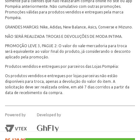
somente para clientes que não realizaram compra online no site ou app
Pompéia anteriormente. Não cumulativo com outras promoções.
Promoções válidas para produtos vendidos e entregues pela marca
Pompéia.
GRANDES MARCAS: Nike, Adidas, New Balance, Asics, Converse e Mizuno.
NÃO SERÁ REALIZADA TROCAS E DEVOLUÇÕES DE MODA INTIMA.
PROMOÇÃO LEVE 3, PAGUE 2: O valor do vale-mercadoria para troca
será equivalente ao valor final do produto, já considerando o desconto
aplicado pela promoção.
Produtos vendidos e entregues por parceiros das Lojas Pompéia:
Os produtos vendidos e entregues por lojas parceiras não estão
disponíveis para troca, apenas a devolução do valor do item. A
solicitação deve ser realizada online, em até 7 dias corridos a partir da
data de recebimento da compra.
Powered by
Developed by