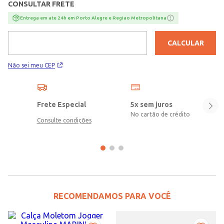
CONSULTAR FRETE
Entrega em ate 24h em Porto Alegre e Regiao Metropolitana
CALCULAR
Não sei meu CEP
Frete Especial
5x sem juros
No cartão de crédito
Consulte condições
RECOMENDAMOS PARA VOCÊ