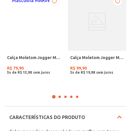
Calça Moletom Jogger Masculina MARINHO
Calça Moletom Jogger Masculina MARROM
R$
79
,
90
R$
99
,
90
5
x de
R$
15
,
98
5
x de
R$
19
,
98
CARACTERÍSTICAS DO PRODUTO