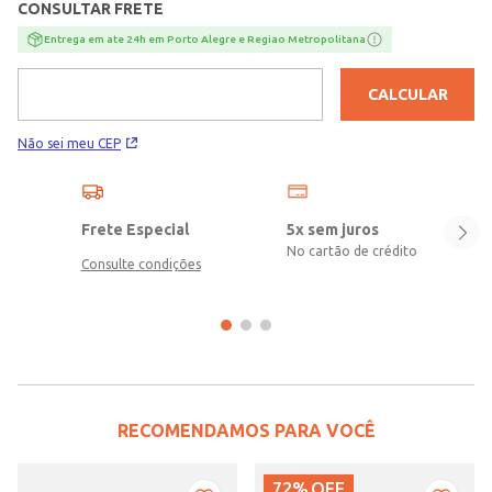
CONSULTAR FRETE
Entrega em ate 24h em Porto Alegre e Regiao Metropolitana
CALCULAR
Não sei meu CEP
Frete Especial
5x sem juros
No cartão de crédito
Consulte condições
RECOMENDAMOS PARA VOCÊ
72%
OFF