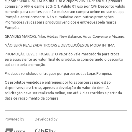
cupom 15NAPRIMEIRA no site. Use o cupom 20NOAPP em sua primeira
compra no APP e ganhe 20% Off. Válido 01 uso por CPF. Desconto válido
somente para clientes que não realizaram compra online no site ou app
Pompéia anteriormente. Não cumulativo com outras promoções.
Promoções válidas para produtos vendidos e entregues pela marca
Pompéia.
GRANDES MARCAS: Nike, Adidas, New Balance, Asics, Converse e Mizuno.
NÃO SERÁ REALIZADA TROCAS E DEVOLUÇÕES DE MODA INTIMA.
PROMOÇÃO LEVE 3, PAGUE 2: O valor do vale-mercadoria para troca
será equivalente ao valor final do produto, já considerando o desconto
aplicado pela promoção.
Produtos vendidos e entregues por parceiros das Lojas Pompéia:
Os produtos vendidos e entregues por lojas parceiras não estão
disponíveis para troca, apenas a devolução do valor do item. A
solicitação deve ser realizada online, em até 7 dias corridos a partir da
data de recebimento da compra.
Powered by
Developed by