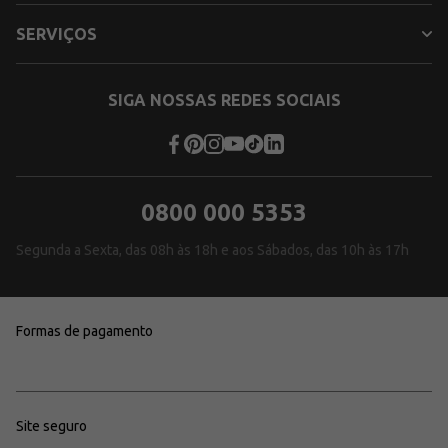
SERVIÇOS
SIGA NOSSAS REDES SOCIAIS
0800 000 5353
Segunda a Sexta, das 08h às 18h e aos Sábados, das 10h às 17h
Formas de pagamento
Site seguro