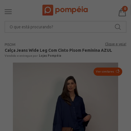
0
O que está procurando?
Clique e veja!
PISOM
Calça Jeans Wide Leg Com Cinto Pisom Feminina AZUL
Lojas Pompéia
Ver similares