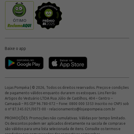
Baixe o app
Lojas Pompéia | © 2026, Todos os direitos reservados. Preços e condições
de pagamento válidos enquanto durarem os estoques. Lins Ferrão
Artigos do Vestuário LTDA Rua Júlio de Castilhos, 404 – Centro –
Camaquã – RS CEP 96.780-072 – Fone: 0800 000 5353 Inscrito no CNPJ sob
o nº 87.345.021/0073-00 -
relacionamento@lojaspompeia.com.br
PROMOÇÕES: Promoções não cumulativas. Válidas por tempo limitado.
Os descontos podem ser aplicados diretamente na sacola de compras e
são válidos para uma lista selecionada de itens. Consulte os termos e