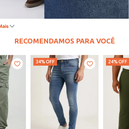
Mais
RECOMENDAMOS PARA VOCÊ
34%
OFF
24%
OFF