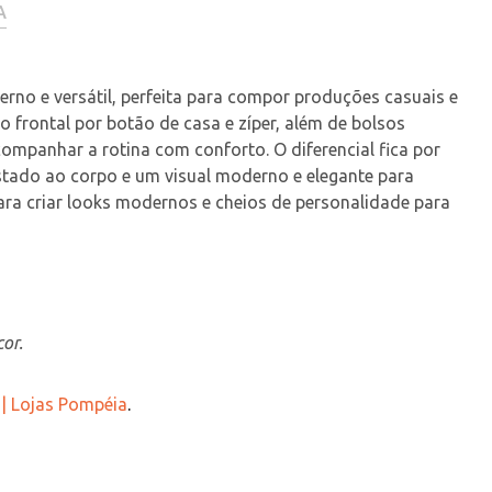
A
rno e versátil, perfeita para compor produções casuais e 
o frontal por botão de casa e zíper, além de bolsos 
ompanhar a rotina com conforto. O diferencial fica por 
ado ao corpo e um visual moderno e elegante para 
ara criar looks modernos e cheios de personalidade para 
or.
 | Lojas Pompéia
.