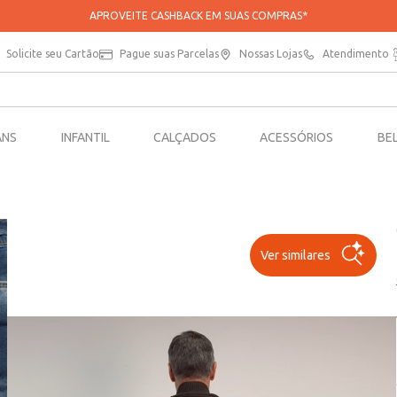
Solicite seu Cartão
Pague suas Parcelas
Nossas Lojas
Atendimento
ANS
INFANTIL
CALÇADOS
ACESSÓRIOS
BE
Ver similares