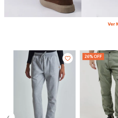
Ver 
26%
OFF