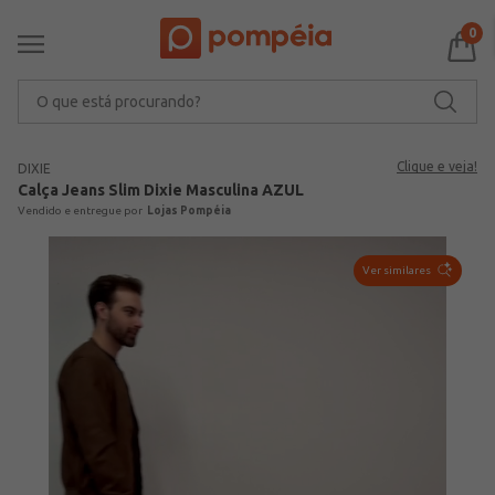
0
O que está procurando?
Clique e veja!
DIXIE
Calça Jeans Slim Dixie Masculina AZUL
Lojas Pompéia
Ver similares