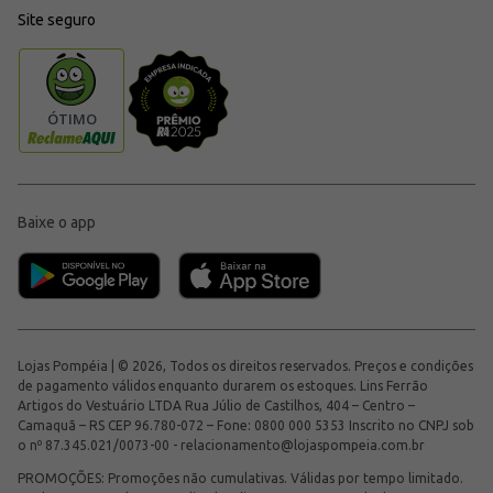
Site seguro
Baixe o app
Lojas Pompéia | © 2026, Todos os direitos reservados. Preços e condições
de pagamento válidos enquanto durarem os estoques. Lins Ferrão
Artigos do Vestuário LTDA Rua Júlio de Castilhos, 404 – Centro –
Camaquã – RS CEP 96.780-072 – Fone: 0800 000 5353 Inscrito no CNPJ sob
o nº 87.345.021/0073-00 -
relacionamento@lojaspompeia.com.br
PROMOÇÕES: Promoções não cumulativas. Válidas por tempo limitado.