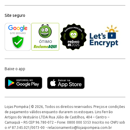
Site seguro
Baixe o app
Lojas Pompéia | © 2026, Todos os direitos reservados. Preços e condições
de pagamento válidos enquanto durarem os estoques. Lins Ferrão
Artigos do Vestuário LTDA Rua Júlio de Castilhos, 404 – Centro –
Camaquã – RS CEP 96.780-072 – Fone: 0800 000 5353 Inscrito no CNPJ sob
o nº 87.345.021/0073-00 -
relacionamento@lojaspompeia.com.br