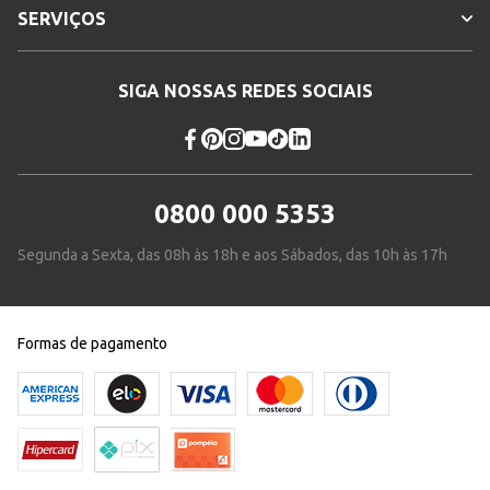
SERVIÇOS
SIGA NOSSAS REDES SOCIAIS
0800 000 5353
Segunda a Sexta, das 08h às 18h e aos Sábados, das 10h às 17h
Formas de pagamento