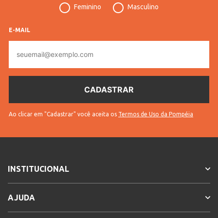
Idade
Adulto
Feminino
Masculino
Tecido
Jeans
E-MAIL
Cores
Azul
E-
mail
Ao clicar em "Cadastrar" você aceita os
Termos de Uso da Pompéia
INSTITUCIONAL
AJUDA