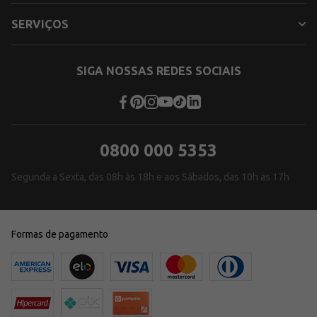
SERVIÇOS
SIGA NOSSAS REDES SOCIAIS
0800 000 5353
Segunda a Sexta, das 08h às 18h e aos Sábados, das 10h às 17h
Formas de pagamento