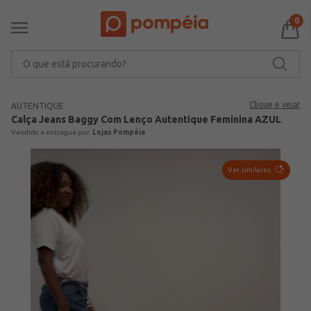
0
O que está procurando?
Clique e veja!
AUTENTIQUE
Calça Jeans Baggy Com Lenço Autentique Feminina AZUL
Lojas Pompéia
Ver similares