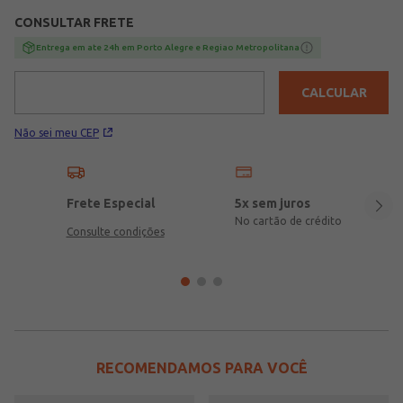
94% poliéster, 06% elastano
CONSULTAR FRETE
Entrega em ate 24h em Porto Alegre e Regiao Metropolitana
CALCULAR
Não sei meu CEP
Frete Especial
5x sem juros
No cartão de crédito
Consulte condições
RECOMENDAMOS PARA VOCÊ