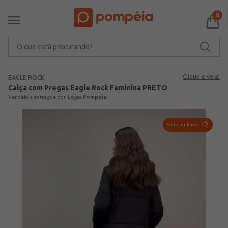
0
O que está procurando?
Clique e veja!
EAGLE ROCK
Calça com Pregas Eagle Rock Feminina PRETO
Lojas Pompéia
Ver similares