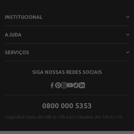
INSTITUCIONAL
AJUDA
SERVIÇOS
SIGA NOSSAS REDES SOCIAIS
0800 000 5353
Segunda a Sexta, das 08h às 18h e aos Sábados, das 10h às 17h