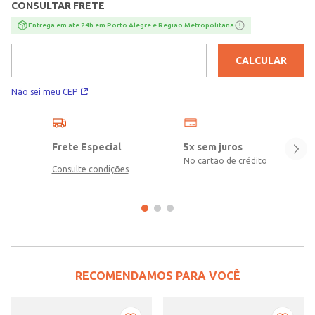
CONSULTAR FRETE
Entrega em ate 24h em Porto Alegre e Regiao Metropolitana
CALCULAR
Não sei meu CEP
Frete Especial
5x sem juros
No cartão de crédito
Consulte condições
RECOMENDAMOS PARA VOCÊ