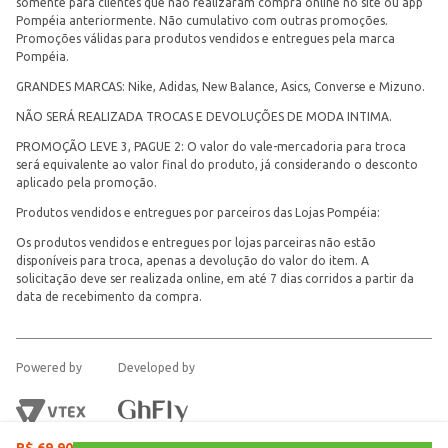
somente para clientes que não realizaram compra online no site ou app
Pompéia anteriormente. Não cumulativo com outras promoções.
Promoções válidas para produtos vendidos e entregues pela marca
Pompéia.
GRANDES MARCAS: Nike, Adidas, New Balance, Asics, Converse e Mizuno.
NÃO SERÁ REALIZADA TROCAS E DEVOLUÇÕES DE MODA INTIMA.
PROMOÇÃO LEVE 3, PAGUE 2: O valor do vale-mercadoria para troca
será equivalente ao valor final do produto, já considerando o desconto
aplicado pela promoção.
Produtos vendidos e entregues por parceiros das Lojas Pompéia:
Os produtos vendidos e entregues por lojas parceiras não estão
disponíveis para troca, apenas a devolução do valor do item. A
solicitação deve ser realizada online, em até 7 dias corridos a partir da
data de recebimento da compra.
Powered by
Developed by