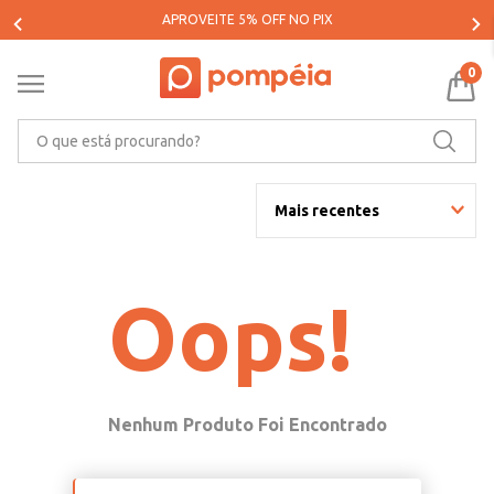
APROVEITE 5% OFF NO PIX
0
O que está procurando?
Mais recentes
Oops!