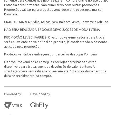
somente para clientes que não realizaram compra online no site ou app
Pompéia anteriormente. Não cumulativo com outras promoções.
Promoções válidas para produtos vendidos e entregues pela marca
Pompéia.
GRANDES MARCAS: Nike, Adidas, New Balance, Asics, Converse e Mizuno.
NÃO SERÁ REALIZADA TROCAS E DEVOLUÇÕES DE MODA INTIMA.
PROMOÇÃO LEVE 3, PAGUE 2: O valor do vale-mercadoria para troca
será equivalente ao valor final do produto, já considerando o desconto
aplicado pela promoção.
Produtos vendidos e entregues por parceiros das Lojas Pompéia:
Os produtos vendidos e entregues por lojas parceiras não estão
disponíveis para troca, apenas a devolução do valor do item. A
solicitação deve ser realizada online, em até 7 dias corridos a partir da
data de recebimento da compra.
Powered by
Developed by