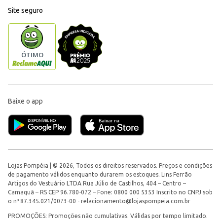
Site seguro
Baixe o app
Lojas Pompéia | © 2026, Todos os direitos reservados. Preços e condições
de pagamento válidos enquanto durarem os estoques. Lins Ferrão
Artigos do Vestuário LTDA Rua Júlio de Castilhos, 404 – Centro –
Camaquã – RS CEP 96.780-072 – Fone: 0800 000 5353 Inscrito no CNPJ sob
o nº 87.345.021/0073-00 -
relacionamento@lojaspompeia.com.br
PROMOÇÕES: Promoções não cumulativas. Válidas por tempo limitado.