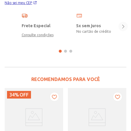
Não sei meu CEP
Frete Especial
5x sem juros
No cartão de crédito
Consulte condições
RECOMENDAMOS PARA VOCÊ
34%
OFF