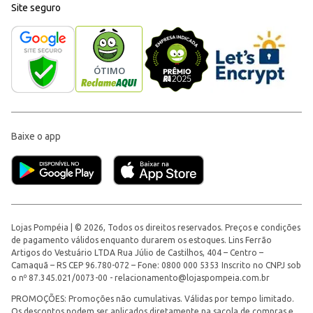
Site seguro
Baixe o app
Lojas Pompéia | © 2026, Todos os direitos reservados. Preços e condições
de pagamento válidos enquanto durarem os estoques. Lins Ferrão
Artigos do Vestuário LTDA Rua Júlio de Castilhos, 404 – Centro –
Camaquã – RS CEP 96.780-072 – Fone: 0800 000 5353 Inscrito no CNPJ sob
o nº 87.345.021/0073-00 -
relacionamento@lojaspompeia.com.br
PROMOÇÕES: Promoções não cumulativas. Válidas por tempo limitado.
Os descontos podem ser aplicados diretamente na sacola de compras e