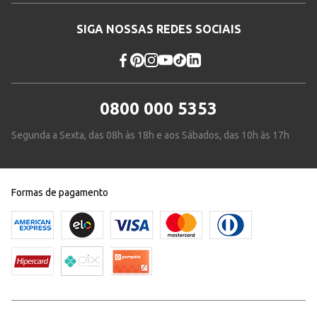
SIGA NOSSAS REDES SOCIAIS
0800 000 5353
Segunda a Sexta, das 08h às 18h e aos Sábados, das 10h às 17h
Formas de pagamento