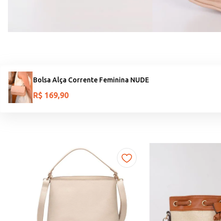
Bolsa Alça Corrente Feminina NUDE
R$
169
,
90