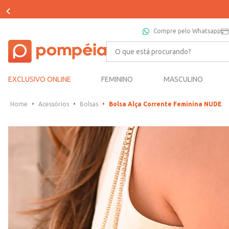
Compre pelo Whatsapp
O que está procurando?
EXCLUSIVO ONLINE
FEMININO
MASCULINO
Acessórios
Bolsas
Bolsa Alça Corrente Feminina NUDE