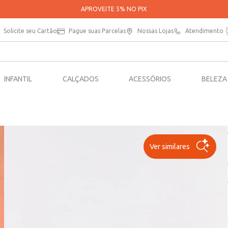
PARCELE SUAS COMPRAS EM ATÉ 5X SEM JUR
Solicite seu Cartão
Pague suas Parcelas
Nossas Lojas
Atendimento
INFANTIL
CALÇADOS
ACESSÓRIOS
BELEZA
Ver similares