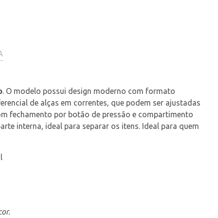
A
o
. O modelo possui design moderno com formato 
ferencial de alças em correntes, que podem ser ajustadas 
com fechamento por botão de pressão e compartimento 
te interna, ideal para separar os itens. Ideal para quem 
l
or.